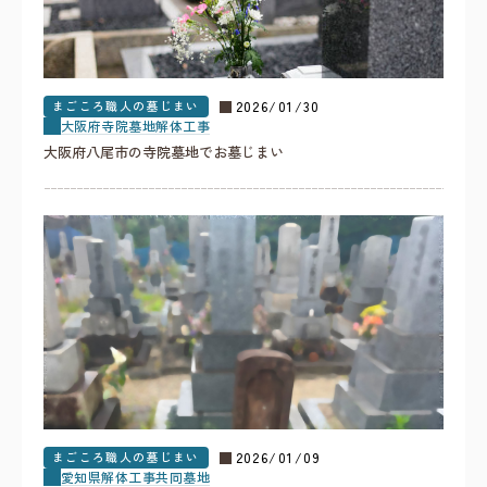
まごころ職人の墓じまい
2026/01/30
大阪府
寺院墓地
解体工事
大阪府八尾市の寺院墓地でお墓じまい
まごころ職人の墓じまい
2026/01/09
愛知県
解体工事
共同墓地