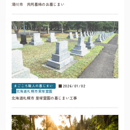
滑川市 共同墓地のお墓じまい
まごころ職人の墓じまい
2026/01/02
北海道
札幌市
里塚霊園
北海道札幌市 里塚霊園の墓じまい工事