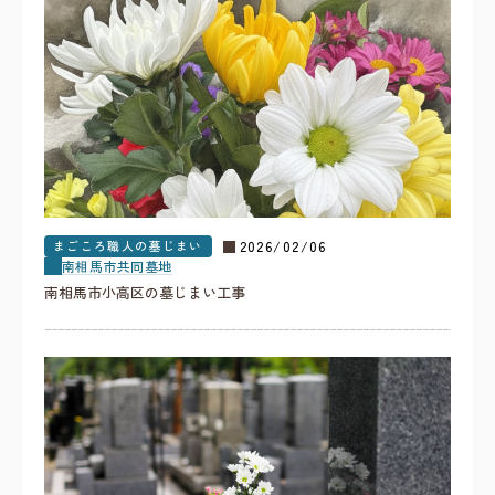
まごころ職人の墓じまい
2026/02/06
南相馬市
共同墓地
南相馬市小高区の墓じまい工事