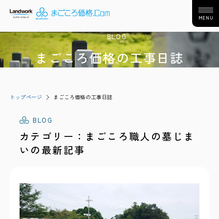
MENU
BLOG
まごころ価格の工事日誌
トップページ
まごころ価格の工事日誌
BLOG
カテゴリー：まごころ職人の墓じま
いの最新記事