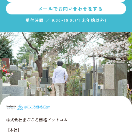
メールで
お問い合わせをする
受付時間 ／ 9:00~19:00(年末年始以外)
まごころ価格.c
株式会社まごころ価格ドットコム
【本社】