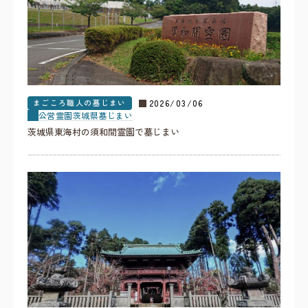
まごころ職人の墓じまい
2026/03/06
公営霊園
茨城県
墓じまい
茨城県東海村の須和間霊園で墓じまい