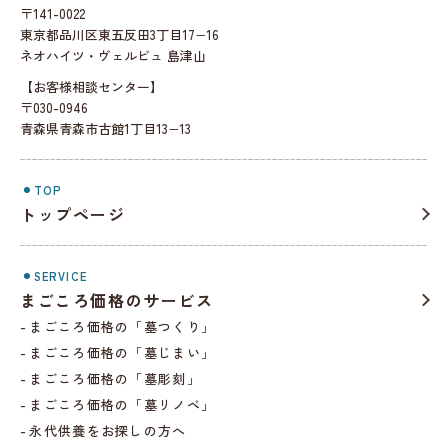
〒141-0022
東京都品川区東五反田3丁目17−16
ネオハイツ・ヴェルビュ 島津山
【お客様相談センター】
〒030-0946
青森県青森市古館1丁目13−13
TOP
トップページ
SERVICE
まごころ価格のサービス
まごころ価格の「墓つくり」
まごころ価格の「墓じまい」
まごころ価格の「墓彫刻」
まごころ価格の「墓リノベ」
永代供養をお探しの方へ