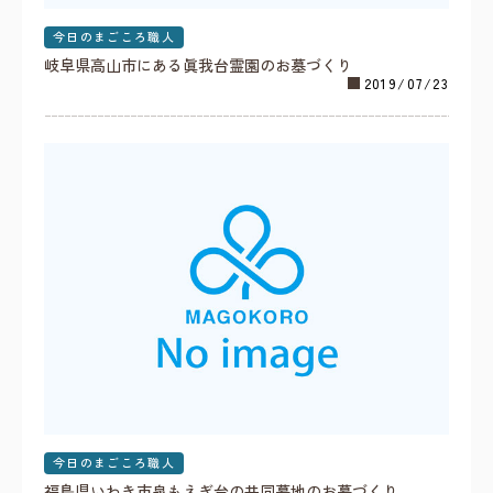
今日のまごころ職人
岐阜県高山市にある眞我台霊園のお墓づくり
2019/07/23
今日のまごころ職人
福島県いわき市泉もえぎ台の共同墓地のお墓づくり