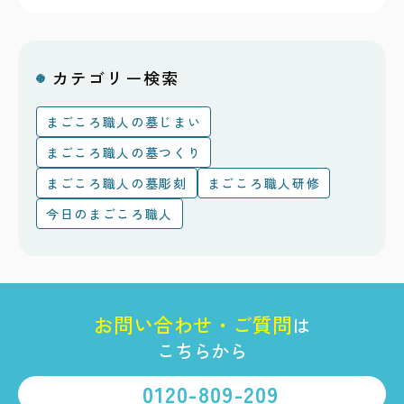
カテゴリー検索
まごころ職人の墓じまい
まごころ職人の墓つくり
まごころ職人の墓彫刻
まごころ職人研修
今日のまごころ職人
お
問
い
合
わ
せ
・
ご
質
問
は
こちらから
0120-809-209