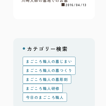
川崎大師の墓地でのお墓
2016/04/13
カテゴリー検索
まごころ職人の墓じまい
まごころ職人の墓つくり
まごころ職人の墓彫刻
まごころ職人研修
今日のまごころ職人