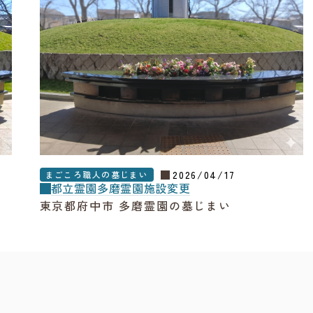
2026/04/17
まごころ職人の墓じまい
都立霊園
多磨霊園
施設変更
東京都府中市 多磨霊園の墓じまい