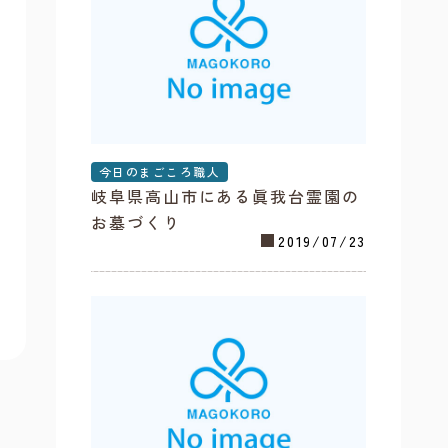
今日のまごころ職人
岐阜県高山市にある眞我台霊園の
お墓づくり
2019/07/23