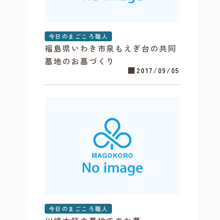
今日のまごころ職人
福島県いわき市泉もえぎ台の共同
墓地のお墓づくり
2017/09/05
今日のまごころ職人