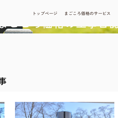
BLOG
まごころ価格.com
トップページ
まごころ価格のサービス
まごころ価格の工事日
事