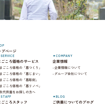
まごころ価格.com
OP
ップページ
SERVICE
COMPANY
まごころ価格のサービス
企業情報
まごころ価格の「墓つくり」
企業情報について
まごころ価格の「墓じまい」
グループ会社について
まごころ価格の「墓彫刻」
まごころ価格の「墓リノベ」
永代供養をお探しの方へ
STAFF
BLOG
まごころスタッフ
ご供養についてのブログ