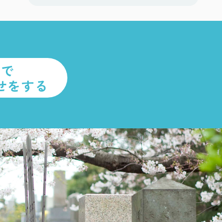
ルで
せをする