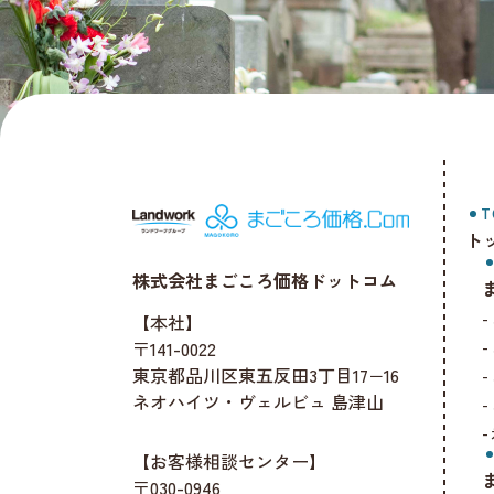
T
ト
株式会社まごころ価格ドットコム
【本社】
〒141-0022
東京都品川区東五反田3丁目17−16
ネオハイツ・ヴェルビュ 島津山
【お客様相談センター】
〒030-0946