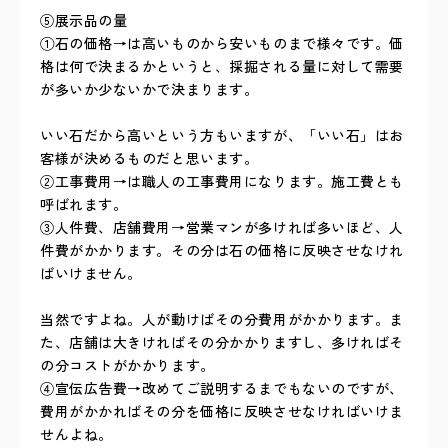
⑤展示品の量
①石の価格→は高いものから安いものまで様々です。価
格は何で決まるかというと、採掘される量に対して需要
が多いか少ないかで決まります。
いい石だから高いという方もいますが、「いい石」はお
客様が決めるものだと思います。
②工事費用→は職人の工事費用になります。施工費とも
呼ばれます。
③人件費、店舗費用→営業マンが多ければ多いほど、人
件費がかかります。その分は石の価格に反映させなけれ
ばいけません。
当然ですよね。人が動けばその分費用がかかります。ま
た、店舗は大きければその分かかりますし、多ければそ
の分コストがかかります。
④宣伝広告費→改めてご説明するまでもないのですが、
費用がかかればその分を価格に反映させなければいけま
せんよね。