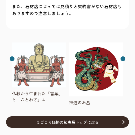
また、石材店によっては見積りと契約書がない石材店も
ありますので注意しましょう。
仏教から生まれた「言葉」
と「ことわざ」４
神道のお墓
まごころ価格の知恵袋トップに戻る