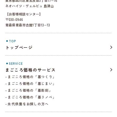
東京都品川区東五反田3丁目17−16
ネオハイツ・ヴェルビュ 島津山
【お客様相談センター】
〒030-0946
青森県青森市古館1丁目13−13
TOP
トップページ
SERVICE
まごころ価格のサービス
まごころ価格の「墓つくり」
まごころ価格の「墓じまい」
まごころ価格の「墓彫刻」
まごころ価格の「墓リノベ」
永代供養をお探しの方へ