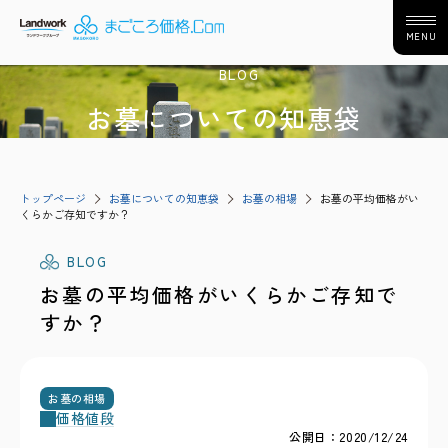
MENU
BLOG
お墓についての知恵袋
トップページ
お墓についての知恵袋
お墓の相場
お墓の平均価格がい
くらかご存知ですか？
BLOG
お墓の平均価格がいくらかご存知で
すか？
お墓の相場
価格
値段
公開日：2020/12/24