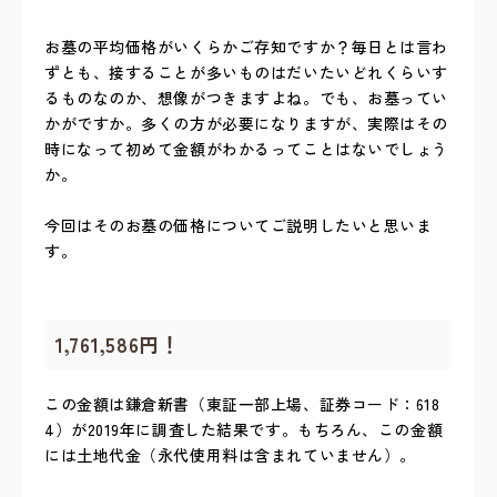
お墓の平均価格がいくらかご存知ですか？毎日とは言わ
ずとも、接することが多いものはだいたいどれくらいす
るものなのか、想像がつきますよね。でも、お墓ってい
かがですか。多くの方が必要になりますが、実際はその
時になって初めて金額がわかるってことはないでしょう
か。
今回はそのお墓の価格についてご説明したいと思いま
す。
1,761,586円！
この金額は鎌倉新書（東証一部上場、証券コード：618
4）が2019年に調査した結果です。もちろん、この金額
には土地代金（永代使用料は含まれていません）。