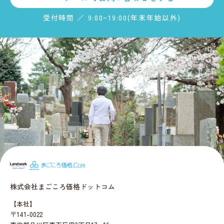
受付時間 ／ 9:00~19:00(年末年始以外)
まごころ価格.c
株式会社まごころ価格ドットコム
【本社】
〒141-0022