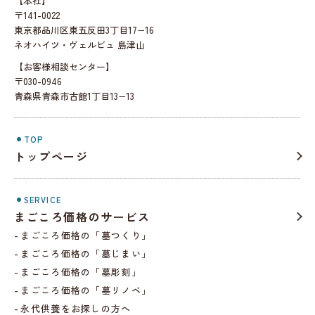
【本社】
〒141-0022
東京都品川区東五反田3丁目17−16
ネオハイツ・ヴェルビュ 島津山
【お客様相談センター】
〒030-0946
青森県青森市古館1丁目13−13
TOP
トップページ
SERVICE
まごころ価格のサービス
まごころ価格の「墓つくり」
まごころ価格の「墓じまい」
まごころ価格の「墓彫刻」
まごころ価格の「墓リノベ」
永代供養をお探しの方へ