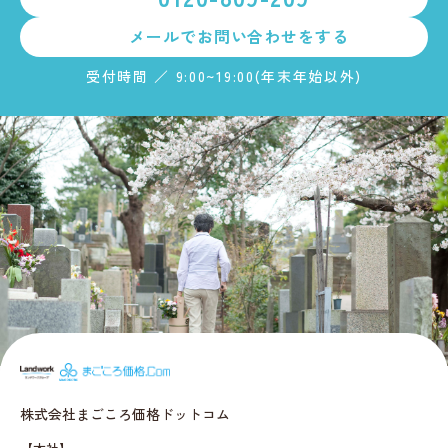
メールで
お問い合わせをする
受付時間 ／ 9:00~19:00(年末年始以外)
まごころ価格.c
株式会社まごころ価格ドットコム