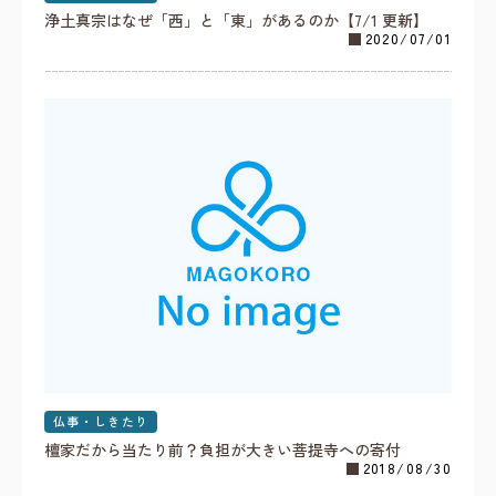
浄土真宗はなぜ「西」と「東」があるのか【7/1 更新】
2020/07/01
仏事・しきたり
檀家だから当たり前？負担が大きい菩提寺への寄付
2018/08/30