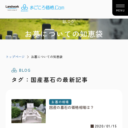
MENU
BLOG
お墓についての知恵袋
トップページ
お墓についての知恵袋
BLOG
タグ：国産墓石の最新記事
お墓の相場
国産の墓石の価格相場は？
2020/01/15