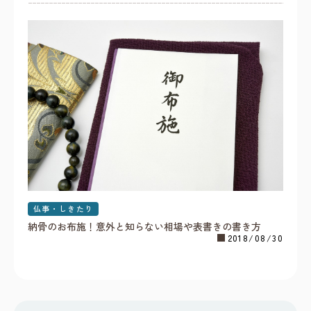
仏事・しきたり
納骨のお布施！意外と知らない相場や表書きの書き方
2018/08/30