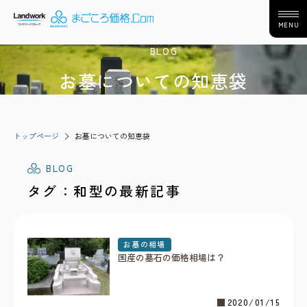
MENU
BLOG
お墓についての知恵袋
トップページ
お墓についての知恵袋
BLOG
タグ：和型の最新記事
お墓の相場
国産の墓石の価格相場は？
2020/01/15