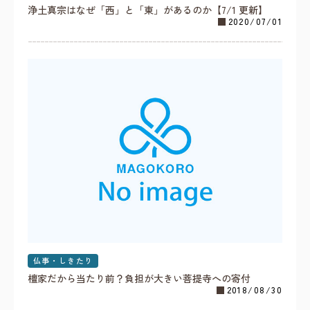
浄土真宗はなぜ「西」と「東」があるのか【7/1 更新】
2020/07/01
仏事・しきたり
檀家だから当たり前？負担が大きい菩提寺への寄付
2018/08/30