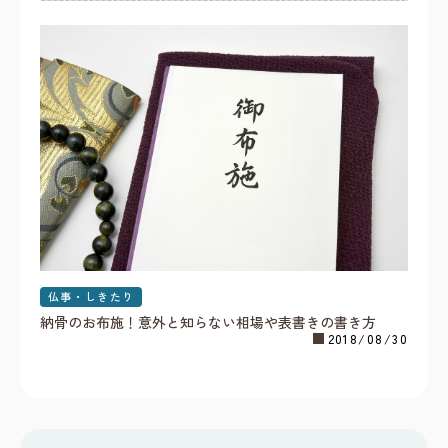
仏事・しきたり
納骨のお布施！意外と知らない相場や表書きの書き方
2018/08/30