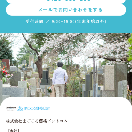
メールで
お問い合わせをする
受付時間 ／ 9:00~19:00(年末年始以外)
まごころ価格.c
株式会社まごころ価格ドットコム
【本社】