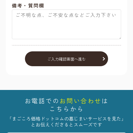
備考・質問欄
お電話での
お
問
い
合
わ
せ
は
こちらから
「まごころ価格ドットコムの墓じまいサービスを見た」
とお伝えくださるとスムーズです