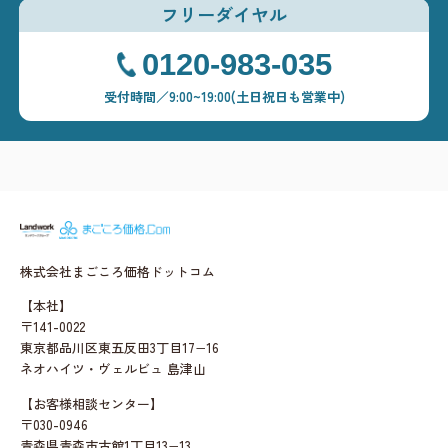
フリーダイヤル
0120-983-035
受付時間／9:00~19:00(土日祝日も営業中)
まごころ価格.c
株式会社まごころ価格ドットコム
【本社】
〒141-0022
東京都品川区東五反田3丁目17−16
ネオハイツ・ヴェルビュ 島津山
【お客様相談センター】
〒030-0946
青森県青森市古館1丁目13−13