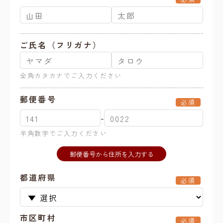
ご氏名（フリガナ）
全角カタカナでご入力ください
郵便番号
必須
-
半角数字でご入力ください
郵便番号から住所を入力する
都道府県
必須
市区町村
必須