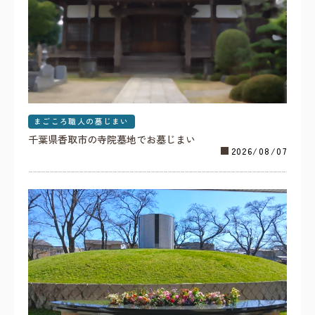
まごころ職人の墓じまい
千葉県香取市の寺院墓地でお墓じまい
2026/08/07