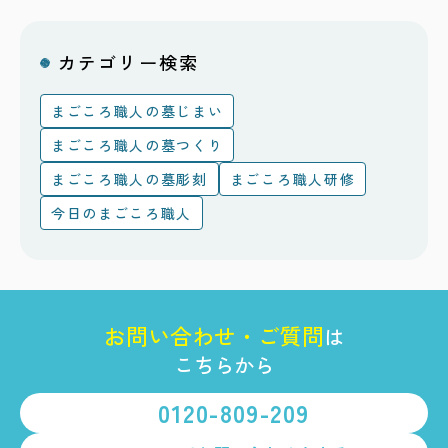
カテゴリー検索
まごころ職人の墓じまい
まごころ職人の墓つくり
まごころ職人の墓彫刻
まごころ職人研修
今日のまごころ職人
お
問
い
合
わ
せ
・
ご
質
問
は
こちらから
0120-809-209