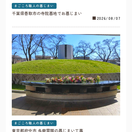
まごころ職人の墓じまい
千葉県香取市の寺院墓地でお墓じまい
2026/08/07
まごころ職人の墓じまい
東京都府中市 多磨霊園の墓じまい工事