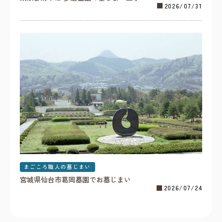
2026/07/31
まごころ職人の墓じまい
宮城県仙台市葛岡墓園でお墓じまい
2026/07/24