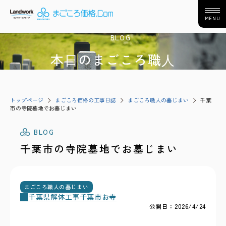
MENU
BLOG
本⽇のまごころ職⼈
トップページ
まごころ価格の工事日誌
まごころ職人の墓じまい
千葉
市の寺院墓地でお墓じまい
BLOG
千葉市の寺院墓地でお墓じまい
まごころ職人の墓じまい
千葉県
解体工事
千葉市
お寺
公開日：2026/4/24