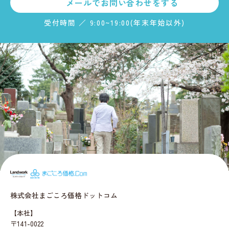
メールで
お問い合わせをする
受付時間 ／ 9:00~19:00(年末年始以外)
まごころ価格.c
株式会社まごころ価格ドットコム
【本社】
〒141-0022