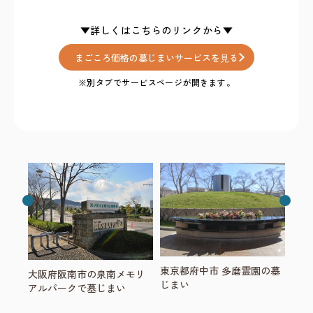
まごころ価格の墓じまいサービスを⾒る
東京都府中市 多磨霊園の墓
大阪府阪南市の泉南メモリ
じまい
アルパークで墓じまい