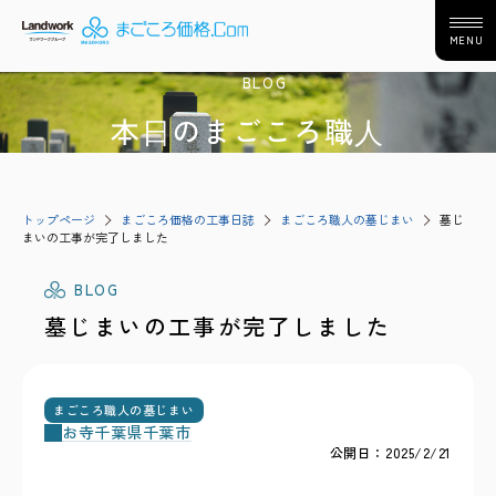
MENU
BLOG
本⽇のまごころ職⼈
トップページ
まごころ価格の工事日誌
まごころ職人の墓じまい
墓じ
まいの工事が完了しました
BLOG
墓じまいの工事が完了しました
まごころ職人の墓じまい
お寺
千葉県
千葉市
公開日：2025/2/21