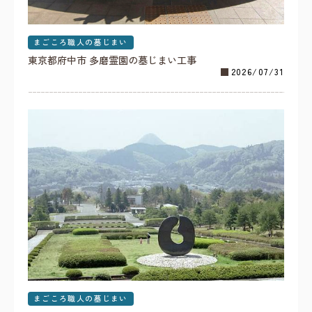
まごころ職人の墓じまい
東京都府中市 多磨霊園の墓じまい工事
2026/07/31
まごころ職人の墓じまい