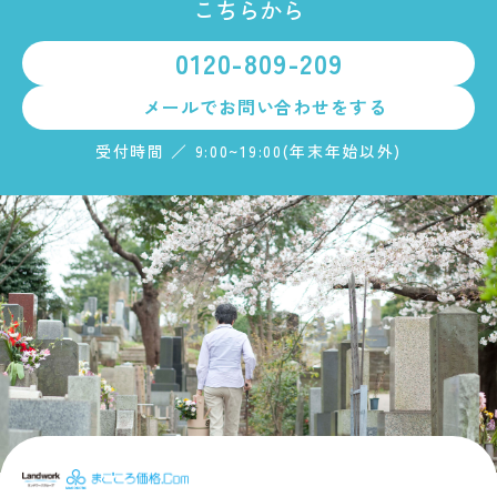
こちらから
0120-809-209
メールで
お問い合わせをする
受付時間 ／ 9:00~19:00(年末年始以外)
まごころ価格.c