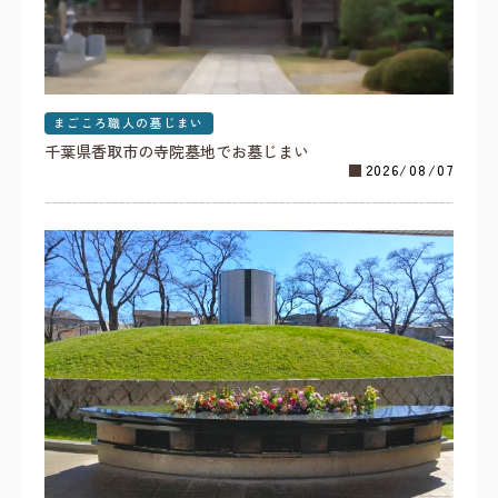
まごころ職人の墓じまい
千葉県香取市の寺院墓地でお墓じまい
2026/08/07