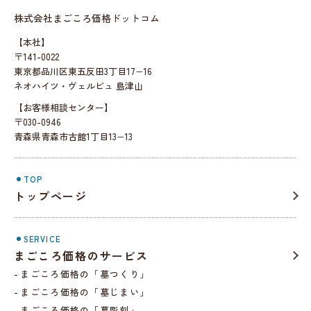
株式会社まごころ価格ドットコム
【本社】
〒141-0022
東京都品川区東五反田3丁目17−16
ネオハイツ・ヴェルビュ 島津山
【お客様相談センター】
〒030-0946
青森県青森市古館1丁目13−13
TOP
トップページ
SERVICE
まごころ価格のサービス
まごころ価格の「墓つくり」
まごころ価格の「墓じまい」
まごころ価格の「墓彫刻」