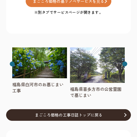
まごころ価格の墓リノベサービスを⾒る
福島県白河市のお墓じまい
福島県喜多方市の公営霊園
工事
で墓じまい
まごころ価格の工事日誌トップに戻る