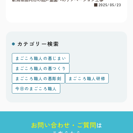
2025/05/23
カテゴリー検索
まごころ職人の墓じまい
まごころ職人の墓つくり
まごころ職人の墓彫刻
まごころ職人研修
今日のまごころ職人
お
問
い
合
わ
せ
・
ご
質
問
は