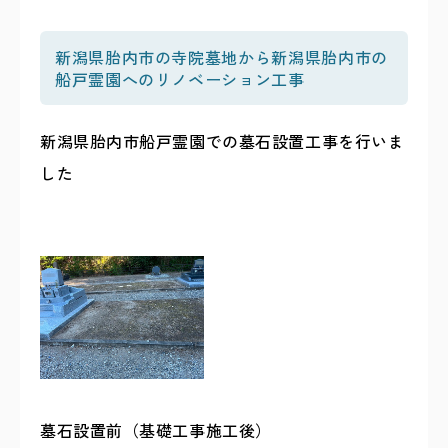
新潟県胎内市の寺院墓地から新潟県胎内市の
船戸霊園へのリノベーション工事
新潟県胎内市船戸霊園での墓石設置工事を行いま
した
墓石設置前（基礎工事施工後）