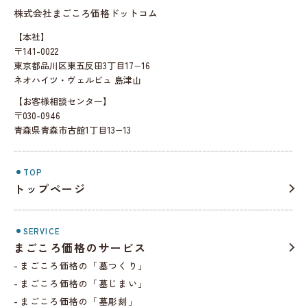
株式会社まごころ価格ドットコム
【本社】
〒141-0022
東京都品川区東五反田3丁目17−16
ネオハイツ・ヴェルビュ 島津山
【お客様相談センター】
〒030-0946
青森県青森市古館1丁目13−13
TOP
トップページ
SERVICE
まごころ価格のサービス
まごころ価格の「墓つくり」
まごころ価格の「墓じまい」
まごころ価格の「墓彫刻」