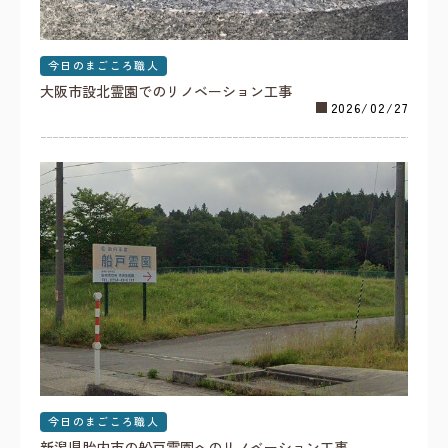
今日のまごころ職人
大阪市設北霊園でのリノベーション工事
2026/02/27
今日のまごころ職人
新潟県胎内市の船戸霊園へのリノベーション工事