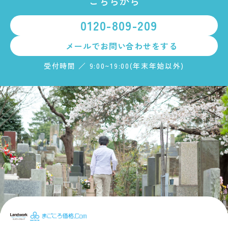
こちらから
0120-809-209
メールで
お問い合わせをする
受付時間 ／ 9:00~19:00(年末年始以外)
まごころ価格.c