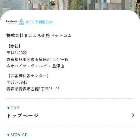
まごころ価格.c
株式会社まごころ価格ドットコム
【本社】
〒141-0022
東京都品川区東五反田3丁目17−16
ネオハイツ・ヴェルビュ 島津山
【お客様相談センター】
〒030-0946
青森県青森市古館1丁目13−13
TOP
トップページ
SERVICE