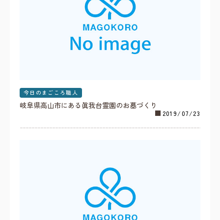
今日のまごころ職人
岐阜県高山市にある眞我台霊園のお墓づくり
2019/07/23