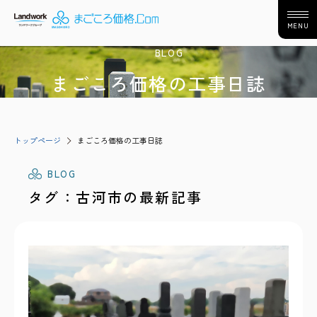
MENU
BLOG
まごころ価格の工事日誌
トップページ
まごころ価格の工事日誌
BLOG
タグ：古河市の最新記事