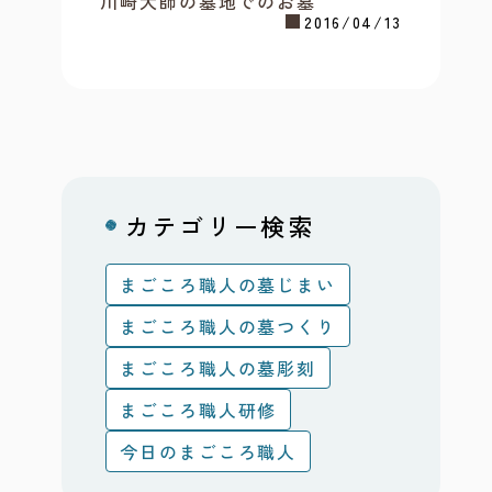
川崎大師の墓地でのお墓
2016/04/13
カテゴリー検索
まごころ職人の墓じまい
まごころ職人の墓つくり
まごころ職人の墓彫刻
まごころ職人研修
今日のまごころ職人