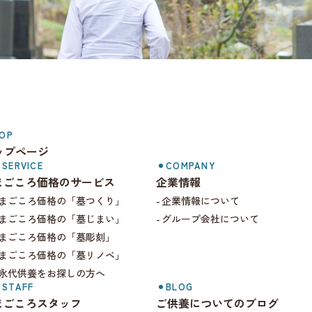
まごころ価格.com
OP
ップページ
SERVICE
COMPANY
まごころ価格のサービス
企業情報
まごころ価格の「墓つくり」
企業情報について
まごころ価格の「墓じまい」
グループ会社について
まごころ価格の「墓彫刻」
まごころ価格の「墓リノベ」
永代供養をお探しの方へ
STAFF
BLOG
まごころスタッフ
ご供養についてのブログ