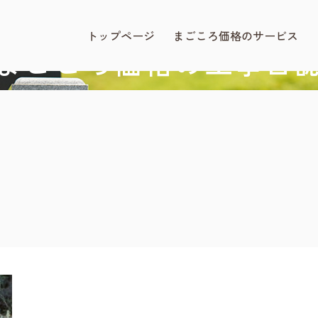
BLOG
まごころ価格.com
トップページ
まごころ価格のサービス
まごころ価格の工事日