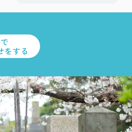
ルで
せをする