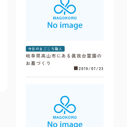
今日のまごころ職人
岐阜県高山市にある眞我台霊園の
お墓づくり
2019/07/23