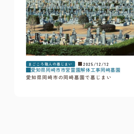
2025/12/12
まごころ職人の墓じまい
愛知県
岡崎市
市営霊園
解体工事
岡﨑墓園
愛知県岡崎市の岡崎墓園で墓じまい