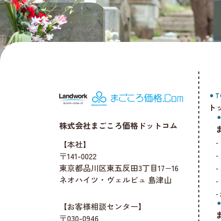
T
ト
株式会社まごころ価格ドットコム
【本社】
〒141-0022
東京都品川区東五反田3丁目17−16
ネオハイツ・ヴェルビュ 島津山
【お客様相談センター】
〒030-0946