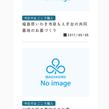
今日のまごころ職人
福島県いわき市泉もえぎ台の共同
墓地のお墓づくり
2017/09/05
今日のまごころ職人