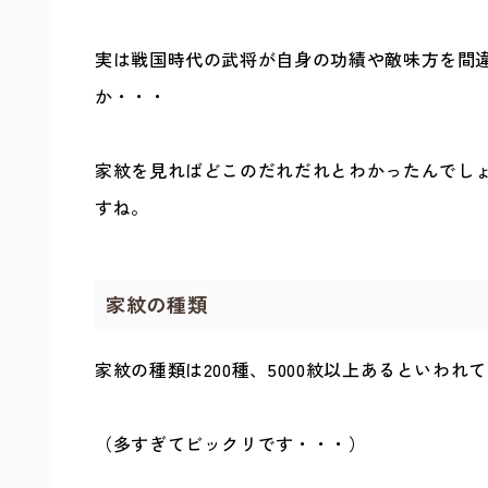
実は戦国時代の武将が自身の功績や敵味方を間
か・・・
家紋を見ればどこのだれだれとわかったんでし
すね。
家紋の種類
家紋の種類は200種、5000紋以上あるといわれ
（多すぎてビックリです・・・）