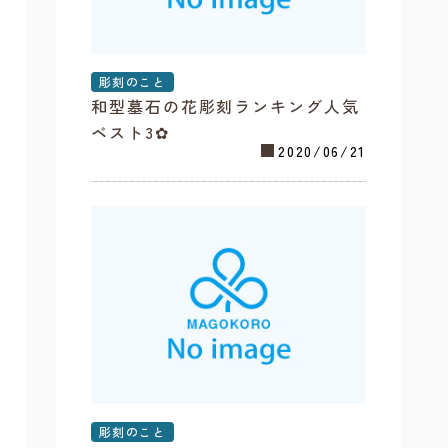
彫刻のこと
和型墓石の花彫刻ランキング人気
ベスト3✿
2020/06/21
彫刻のこと