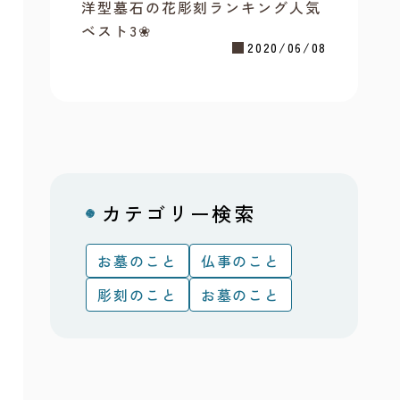
洋型墓石の花彫刻ランキング人気
ベスト3❀
2020/06/08
カテゴリー検索
お墓のこと
仏事のこと
彫刻のこと
お墓のこと