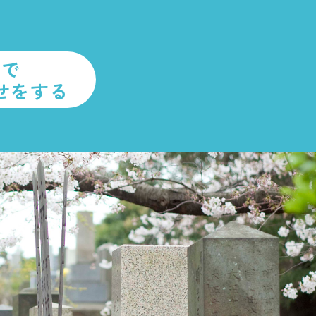
ルで
せをする