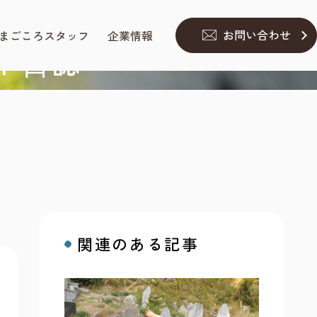
お問い合わせ
まごころスタッフ
企業情報
ト⽇誌
関連のある記事