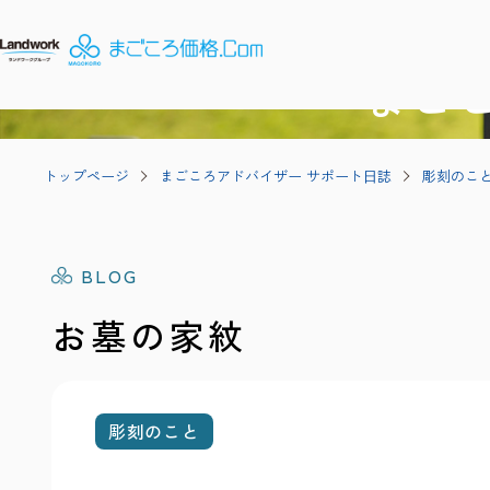
まご
トップページ
まごころアドバイザー サポート⽇誌
彫刻のこ
BLOG
お墓の家紋
彫刻のこと