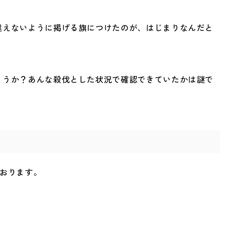
違えないように掲げる旗につけたのが、はじまりなんだと
ょうか？あんな殺伐とした状況で確認できていたかは謎で
ております。