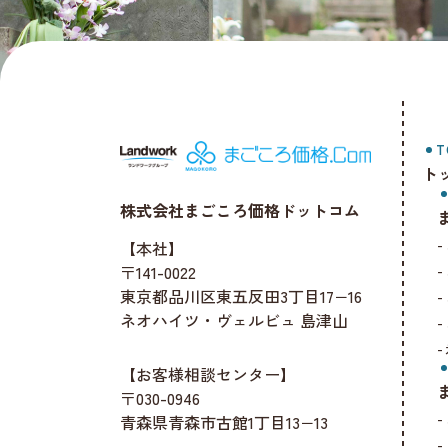
T
ト
株式会社まごころ価格ドットコム
【本社】
〒141-0022
東京都品川区東五反田3丁目17−16
ネオハイツ・ヴェルビュ 島津山
【お客様相談センター】
〒030-0946
青森県青森市古館1丁目13−13