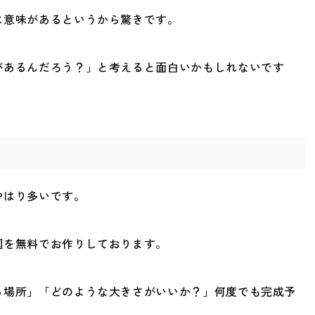
に意味があるというから驚きです。
があるんだろう？」と考えると面白いかもしれないです
やはり多いです。
図を無料でお作りしております。
る場所」「どのような大きさがいいか？」何度でも完成予