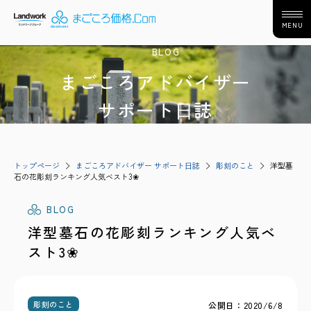
MENU
BLOG
まごころアドバイザー
サポート⽇誌
トップページ
まごころアドバイザー サポート⽇誌
彫刻のこと
洋型墓
石の花彫刻ランキング人気ベスト3❀
BLOG
洋型墓石の花彫刻ランキング人気ベ
スト3❀
彫刻のこと
公開日：2020/6/8