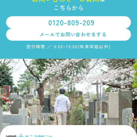
こちらから
0120-809-209
メールで
お問い合わせをする
受付時間 ／ 9:00~19:00(年末年始以外)
まごころ価格.c