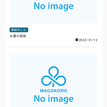
彫刻のこと
お墓の家紋
2020/07/12