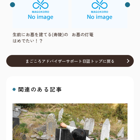
生前にお墓を建てる(寿陵)の
お墓の灯篭
はめでたい！？
まごころアドバイザーサポート日誌トップに戻る
関連のある記事