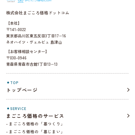
株式会社まごころ価格ドットコム
【本社】
〒141-0022
東京都品川区東五反田3丁目17−16
ネオハイツ・ヴェルビュ 島津山
【お客様相談センター】
〒030-0946
青森県青森市古館1丁目13−13
TOP
トップページ
SERVICE
まごころ価格のサービス
まごころ価格の「墓つくり」
まごころ価格の「墓じまい」