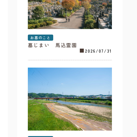
お墓のこと
墓じまい 馬込霊園
2026/07/31