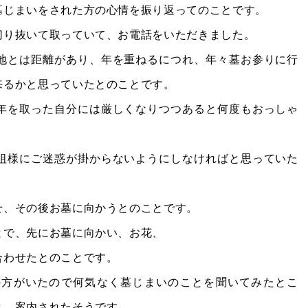
墓じまいをされた方の心情を振り返ってのことです。
切り抜いて取っていて、お電話をいただきました。
地とは距離があり、年を重ねるにつれ、年々墓お参りに行
来るかと思っていたとのことです。
年を取った自分には厳しくなりつつあると何度もおっしゃ
祖様にご迷惑が掛からないようにしなければと思っていた
せ、その後お墓に向かうとのことです。
とで、先にお墓に向かい、お花、
合わせたとのことです。
の方がいたので何気なく墓じまいのことを聞いてみたとこ
と、案内されたそうです。