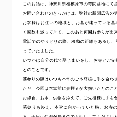
このお話は、神奈川県相模原市の寺院墓地にて
お問い合わせのきっかけは、弊社の新聞広告の
お客様はお住いの地域と、お墓が建っている墓
く回数も減ってきて、このあと何回お参りが出
電話でのやりとりの際、移動の距離もあるし、
っていたました。
いつかは自分の代で墓じまいをし、お寺とご先
とのことです。
墓参りの際はいつも本堂のご本尊様に手を合わ
ただ、今回は本堂前に参拝者が大勢いたとのこ
お線香、お水、供物を添えて、ご先祖様に手を
墓参りも終え、本堂に向かっていた時、お寺
ろ、今日は住職が居るのでお話ししてください