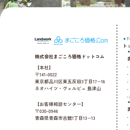
T
ト
株式会社まごころ価格ドットコム
【本社】
〒141-0022
東京都品川区東五反田3丁目17−16
ネオハイツ・ヴェルビュ 島津山
【お客様相談センター】
〒030-0946
青森県青森市古館1丁目13−13