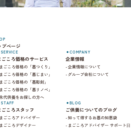
まごころ価格.com
OP
ップページ
SERVICE
COMPANY
まごころ価格のサービス
企業情報
まごころ価格の「墓つくり」
企業情報について
まごころ価格の「墓じまい」
グループ会社について
まごころ価格の「墓彫刻」
まごころ価格の「墓リノベ」
永代供養をお探しの方へ
STAFF
BLOG
まごころスタッフ
ご供養についてのブログ
まごころアドバイザー
知って得するお墓の知恵袋
まごころデザイナー
まごころアドバイザー サポート⽇