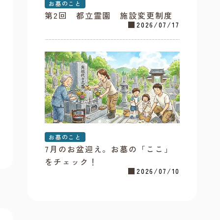
お墓のこと
第2回 都立霊園 施設変更制度
2026/07/17
お墓のこと
7月のお盆迎え。お墓の「ここ」
をチェック！
2026/07/10