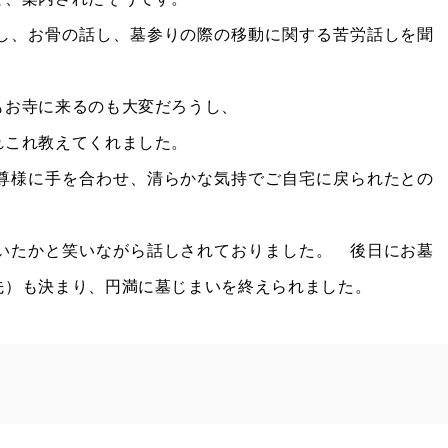
し、お骨の話し、墓参りの際の移動に関する苦労話しを聞
もお寺に来るのも大変だろうし、
れこれ教えてくれました。
尊様に手を合わせ、清らかな気持でご自宅に戻られたとの
いたかと笑いながら話しされておりました。 後日にお墓
先）も決まり、円満に墓じまいを終えられました。