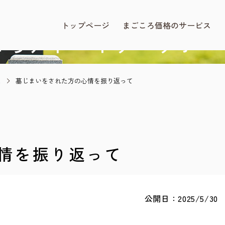
BLOG
まごころ価格.com
トップページ
まごころ価格のサービス
ころアドバイザー
サポー
と
墓じまいをされた方の心情を振り返って
情を振り返って
公開日：2025/5/30