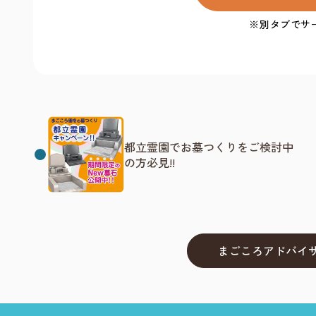
都立霊園でお墓つくりをご検討中
の方必見!!
まごころアドバイ