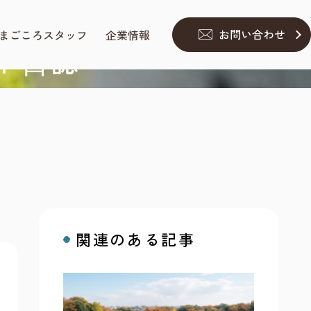
お問い合わせ
まごころスタッフ
企業情報
ト⽇誌
関連のある記事