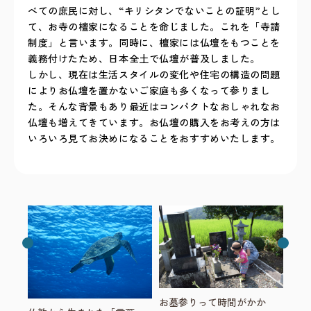
べての庶民に対し、“キリシタンでないことの証明”とし
て、お寺の檀家になることを命じました。これを「寺請
制度」と言います。同時に、檀家には仏壇をもつことを
義務付けたため、日本全土で仏壇が普及しました。
しかし、現在は生活スタイルの変化や住宅の構造の問題
によりお仏壇を置かないご家庭も多くなって参りまし
た。そんな背景もあり最近はコンパクトなおしゃれなお
仏壇も増えてきています。お仏壇の購入をお考えの方は
いろいろ見てお決めになることをおすすめいたします。
お墓参りって時間がかか