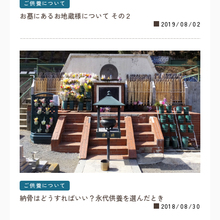
ご供養について
お墓にあるお地蔵様について その２
2019/08/02
ご供養について
納骨はどうすればいい？永代供養を選んだとき
2018/08/30