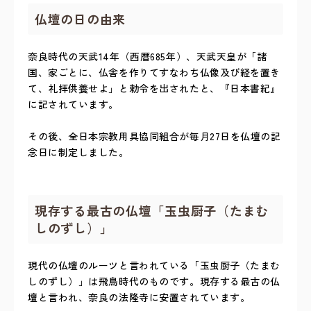
仏壇の日の由来
奈良時代の天武14年（西暦685年）、天武天皇が「諸
国、家ごとに、仏舎を作りてすなわち仏像及び経を置き
て、礼拝供養せよ」と勅令を出されたと、『日本書紀』
に記されています。
その後、全日本宗教用具協同組合が毎月27日を仏壇の記
念日に制定しました。
現存する最古の仏壇「玉虫厨子（たまむ
しのずし）」
現代の仏壇のルーツと言われている「玉虫厨子（たまむ
しのずし）」は飛鳥時代のものです。現存する最古の仏
壇と言われ、奈良の法隆寺に安置されています。