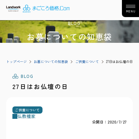
MENU
BLOG
お墓についての知恵袋
トップページ
お墓についての知恵袋
ご供養について
27日はお仏壇の日
BLOG
27日はお仏壇の日
ご供養について
仏教
檀家
公開日：2020/7/27