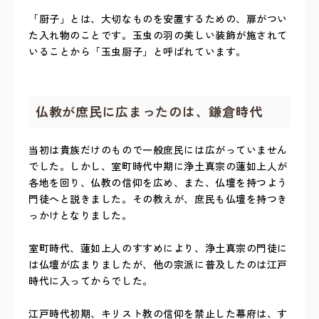
「厨子」とは、大切なものを安置するための、扉がつい
た入れ物のことです。玉虫の羽の美しい装飾が施されて
いることから「玉虫厨子」と呼ばれています。
仏教が庶民に広まったのは、鎌倉時代
当初は貴族だけのもので一般庶民には広がっていません
でした。しかし、室町時代中期に浄土真宗の蓮如上人が
各地を回り、仏教の信仰を広め、また、仏壇を持つよう
門徒へと説きました。その教えが、庶民も仏壇を持つき
っかけとなりました。
室町時代、蓮如上人のすすめにより、浄土真宗の門徒に
は仏壇が広まりましたが、他の宗派に普及したのは江戸
時代に入ってからでした。
江戸時代初期、キリスト教の信仰を禁止した幕府は、す