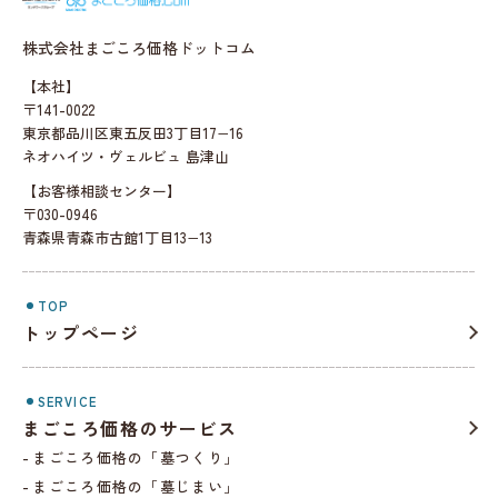
まごころ価格.c
株式会社まごころ価格ドットコム
【本社】
〒141-0022
東京都品川区東五反田3丁目17−16
ネオハイツ・ヴェルビュ 島津山
【お客様相談センター】
〒030-0946
青森県青森市古館1丁目13−13
TOP
トップページ
SERVICE
まごころ価格のサービス
まごころ価格の「墓つくり」
まごころ価格の「墓じまい」