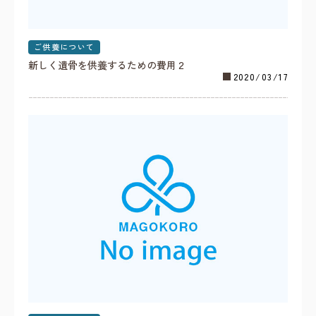
ご供養について
新しく遺骨を供養するための費用２
2020/03/17