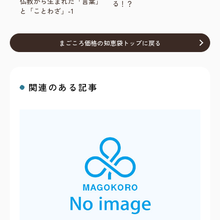
仏教から生まれた「言葉」
る！？
と「ことわざ」-1
まごころ価格の知恵袋トップに戻る
関連のある記事