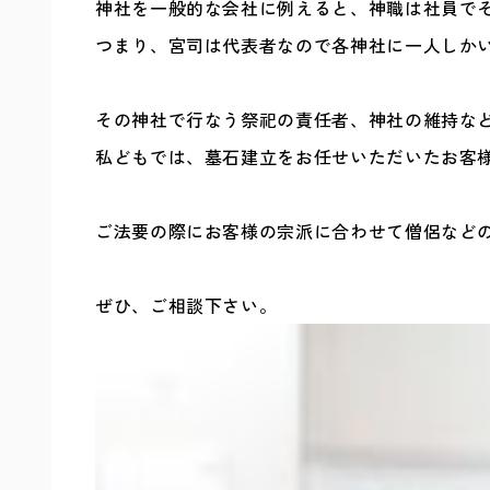
神社を一般的な会社に例えると、神職は社員で
つまり、宮司は代表者なので各神社に一人しか
その神社で行なう祭祀の責任者、神社の維持な
私どもでは、墓石建立をお任せいただいたお客
ご法要の際にお客様の宗派に合わせて僧侶など
ぜひ、ご相談下さい。