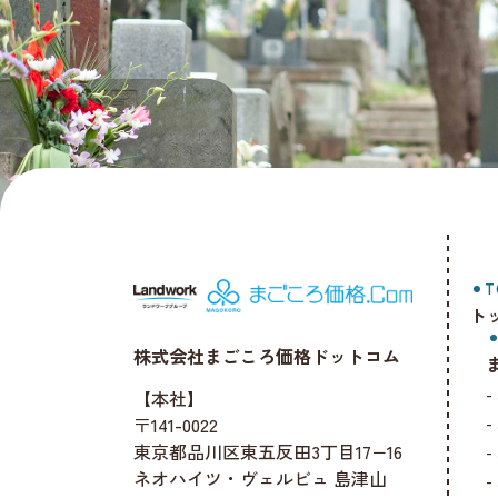
T
ト
株式会社まごころ価格ドットコム
【本社】
〒141-0022
東京都品川区東五反田3丁目17−16
ネオハイツ・ヴェルビュ 島津山