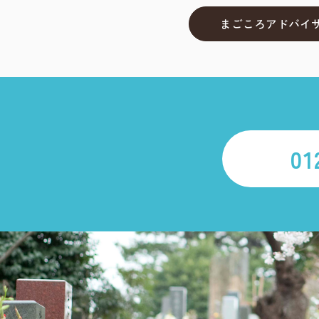
まごころアドバイ
01