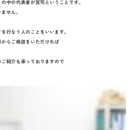
その中の代表者が宮司ということです。
いません。
どを行なう人のことをいいます。
様からご相談をいただければ
のご紹介も承っておりますので