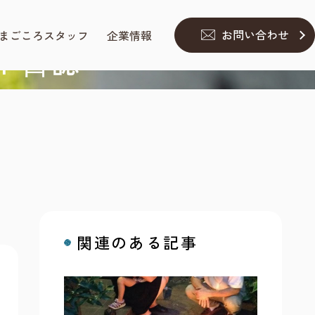
お問い合わせ
まごころスタッフ
企業情報
ト⽇誌
関連のある記事