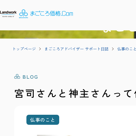
まご
トップページ
まごころアドバイザー サポート⽇誌
仏事のこ
BLOG
宮司さんと神主さんって
仏事のこと