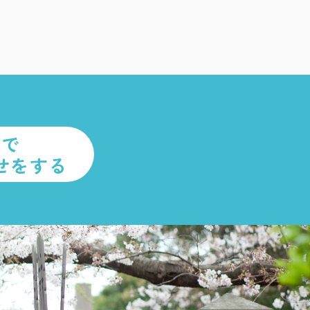
ルで
せをする