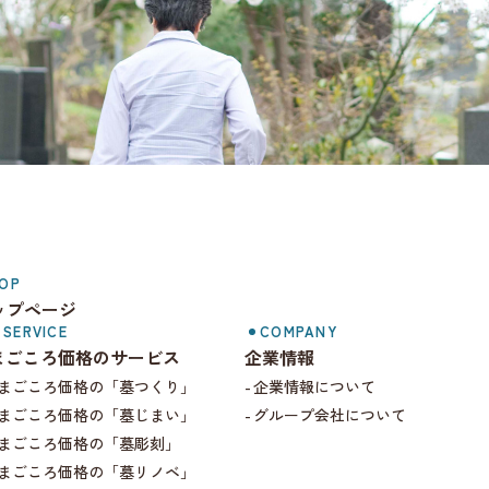
まごころ価格.com
OP
ップページ
SERVICE
COMPANY
まごころ価格のサービス
企業情報
まごころ価格の「墓つくり」
企業情報について
まごころ価格の「墓じまい」
グループ会社について
まごころ価格の「墓彫刻」
まごころ価格の「墓リノベ」