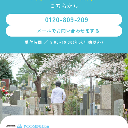
こちらから
0120-809-209
メールで
お問い合わせをする
受付時間 ／ 9:00~19:00(年末年始以外)
まごころ価格.c