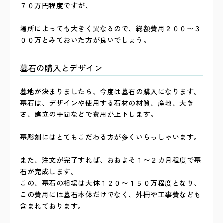
７０万円程度ですが、
場所によっても大きく異なるので、総額費用２００〜３
００万とみておいた方が良いでしょう。
墓石の購入とデザイン
墓地が決まりましたら、今度は墓石の購入になります。
墓石は、デザインや使用する石材の材質、産地、大き
さ、建立の手間などで費用が上下します。
墓彫刻にはとてもこだわる方が多くいらっしゃいます。
また、注文が完了すれば、おおよそ１〜２カ月程度で墓
石が完成します。
この、墓石の相場は大体１２０〜１５０万程度となり、
この費用には墓石本体だけでなく、外柵や工事費なども
含まれております。