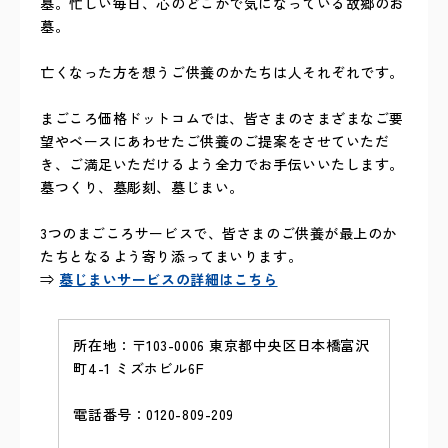
墓。忙しい毎日、心のどこかで気になっている故郷のお
墓。
亡くなった方を想うご供養のかたちは人それぞれです。
まごころ価格ドットコムでは、皆さまのさまざまなご要
望やベースにあわせたご供養のご提案をさせていただ
き、ご満足いただけるよう全力でお手伝いいたします。
墓つくり、墓彫刻、墓じまい。
3つのまごころサービスで、皆さまのご供養が最上のか
たちとなるよう寄り添ってまいります。
⇒
墓じまいサービスの詳細はこちら
所在地：〒103-0006 東京都中央区日本橋富沢
町4-1 ミズホビル6F
電話番号：0120-809-209