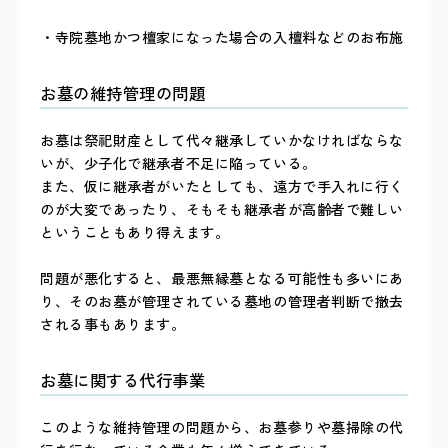
・寺院墓地かつ檀家になった場合の入檀料などのお布施
お墓の維持管理の問題
お墓は祭祀財産として代々継承していかなければならな
いが、少子化で継承者不足に陥っている。
また、仮に継承者がいたとしても、遠方で手入れに行く
のが大変であったり、そもそも継承者が高齢者で難しい
ということもあり得えます。
問題が悪化すると、最悪無縁墓となる可能性も多いにあ
り、そのお墓が管理されている墓地の管理者判断で撤去
される事もあります。
お墓に関する代行事業
このような維持管理の問題から、お墓参りや墓掃除の代