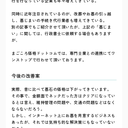
行を行なっている企業も年々増えてきている。
同時に近年注目されているのが、改葬やお墓の引っ越
し、墓じまいの手続き代行業者も増えてきている。
別の記事でもご紹介させて頂いたが、上記の「墓じま
い」に関しては、行政書士に依頼する場合もあります
が、
まごころ価格ドットコムでは、専門士業との連携にてワ
ンストップで行わせて頂いております。
今後の改善案
実際、昔に比べて墓石の価格は下がってきています。
その事で、金額面でネックだった方はクリアになってい
るとは言え、維持管理の問題や、交通の問題などはなく
ならないだろう。
しかし、インターネット上にお墓を用意するビジネスも
あったが、それでは気持ち的な解決策にもなっていない