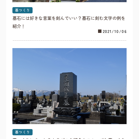
墓つくり
墓石には好きな言葉を刻んでいい？墓石に刻む文字の例を
紹介！
2021/10/06
墓つくり