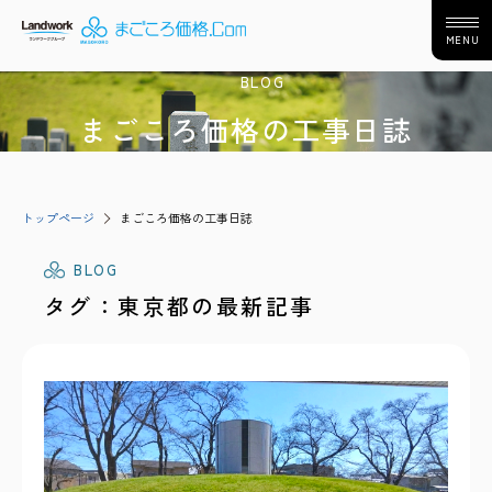
MENU
BLOG
まごころ価格の工事日誌
トップページ
まごころ価格の工事日誌
BLOG
タグ：東京都の最新記事