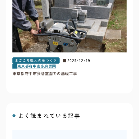
まごころ職人の墓つくり
2025/12/19
東京都
府中市
多磨霊園
東京都府中市多磨霊園での基礎工事
よく読まれている記事