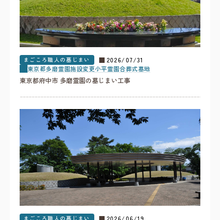
まごころ職人の墓じまい
2026/07/31
東京都
多磨霊園
施設変更
小平霊園合葬式墓地
東京都府中市 多磨霊園の墓じまい工事
まごころ職人の墓じまい
2026/06/19