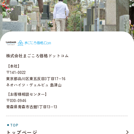
まごころ価格.c
株式会社まごころ価格ドットコム
【本社】
〒141-0022
東京都品川区東五反田3丁目17−16
ネオハイツ・ヴェルビュ 島津山
【お客様相談センター】
〒030-0946
青森県青森市古館1丁目13−13
TOP
トップページ