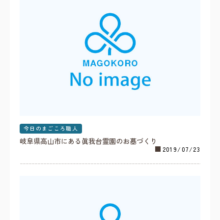
今日のまごころ職人
岐阜県高山市にある眞我台霊園のお墓づくり
2019/07/23